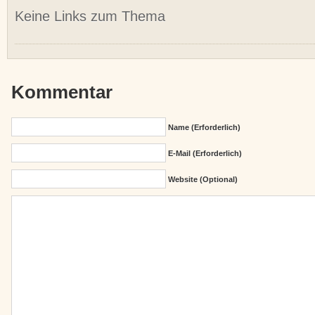
Keine Links zum Thema
Kommentar
Name (erforderlich)
E-Mail (erforderlich)
Website (Optional)