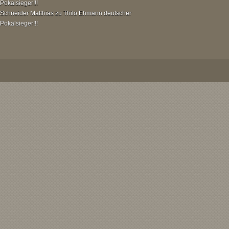
Pokalsieger!!!
Schneider Matthias
zu
Thilo Ehmann deutscher
Pokalsieger!!!