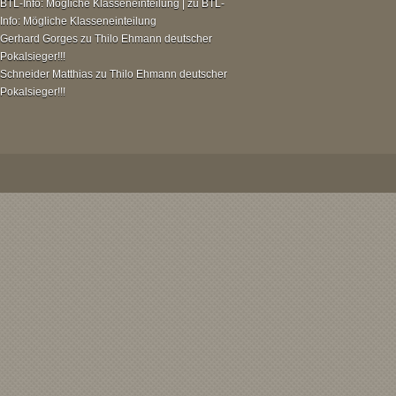
BTL-Info: Mögliche Klasseneinteilung |
zu
BTL-
Info: Mögliche Klasseneinteilung
Gerhard Gorges
zu
Thilo Ehmann deutscher
Pokalsieger!!!
Schneider Matthias
zu
Thilo Ehmann deutscher
Pokalsieger!!!