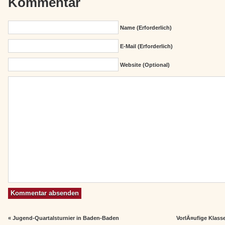
Kommentar
Name (erforderlich)
E-Mail (erforderlich)
Website (Optional)
«
Jugend-Quartalsturnier in Baden-Baden
VorlÃ¤ufige Klas