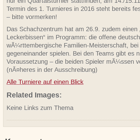
nur ein Quartalsturnier stattfinden, am 14./15.1
Termin des 1. Turnieres in 2016 steht bereits fe
– bitte vormerken!
Das Schachzentrum hat am 26.9. zudem einen
Leckerbissen“ im Programm: die offene deutsc
wÃ¼rttembergische Familien-Meisterschaft, bei
gegeneinander spielen. Bei den Teams gibt es n
Voraussetzung – die beiden Spieler mÃ¼ssen v
(nÃ¤heres in der Ausschreibung)
Alle Turniere auf einen Blick
Related Images:
Keine Links zum Thema