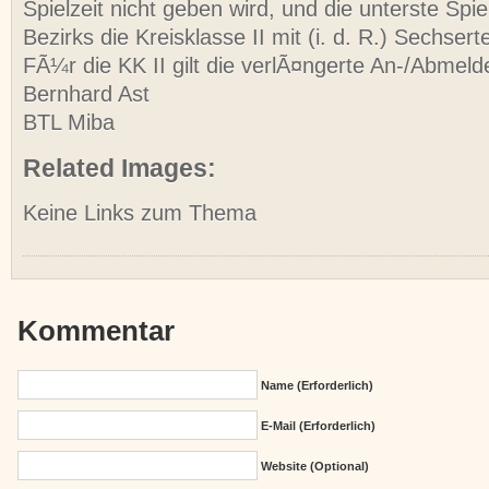
Spielzeit nicht geben wird, und die unterste Spi
Bezirks die Kreisklasse II mit (i. d. R.) Sechser
FÃ¼r die KK II gilt die verlÃ¤ngerte An-/Abmelde
Bernhard Ast
BTL Miba
Related Images:
Keine Links zum Thema
Kommentar
Name (erforderlich)
E-Mail (erforderlich)
Website (Optional)