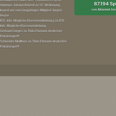
87.194 S
Antonius Johann Balzert
zu
SC Weitenung
von
Akismet
blo
trauert um sein langjähriges Mitglied Jürgen
Heyse
BTL-Info: Mögliche Klasseneinteilung |
zu
BTL-
Info: Mögliche Klasseneinteilung
Gerhard Gorges
zu
Thilo Ehmann deutscher
Pokalsieger!!!
Schneider Matthias
zu
Thilo Ehmann deutscher
Pokalsieger!!!