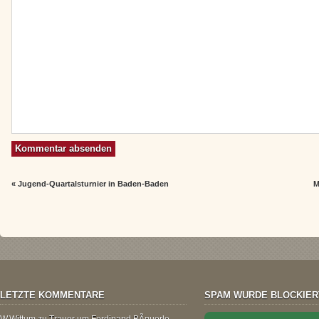
«
Jugend-Quartalsturnier in Baden-Baden
M
LETZTE KOMMENTARE
SPAM WURDE BLOCKIER
W.Wittum
zu
Trauer um Ferdinand BÃ¤uerle