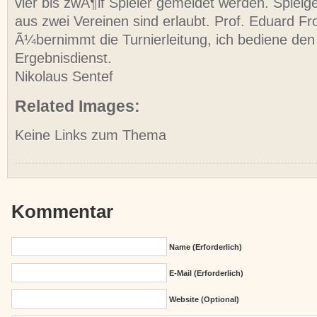
vier bis zwÃ¶lf Spieler gemeldet werden. Spiel
aus zwei Vereinen sind erlaubt. Prof. Eduard F
Ã¼bernimmt die Turnierleitung, ich bediene de
Ergebnisdienst.
Nikolaus Sentef
Related Images:
Keine Links zum Thema
Kommentar
Name (erforderlich)
E-Mail (erforderlich)
Website (Optional)