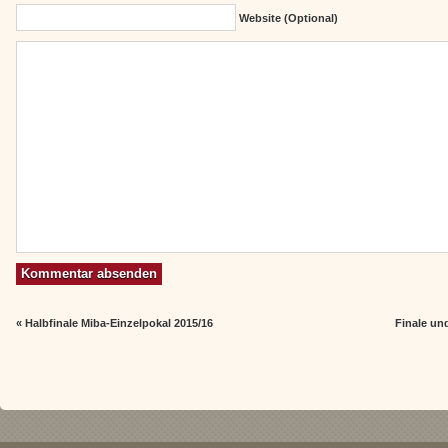
Website (Optional)
«
Halbfinale Miba-Einzelpokal 2015/16
Finale und