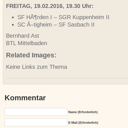
FREITAG, 19.02.2016, 19.30 Uhr:
SF HÃ¶rden I – SGR Kuppenheim II
SC Ã–tigheim – SF Sasbach II
Bernhard Ast
BTL Mittelbaden
Related Images:
Keine Links zum Thema
Kommentar
Name (erforderlich)
E-Mail (erforderlich)