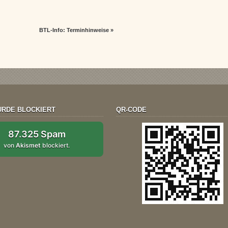
BTL-Info: Terminhinweise
»
RDE BLOCKIERT
QR-CODE
87.325 Spam
von
Akismet
blockiert.