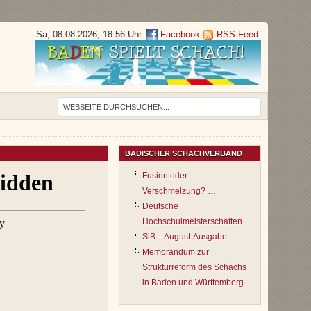
Sa, 08.08.2026, 18:56 Uhr
Facebook
RSS-Feed
BADISCHER SCHACHVERBAND
Fusion oder
Verschmelzung? …
Deutsche
Hochschulmeisterschaften
SiB – August-Ausgabe
Memorandum zur
Strukturreform des Schachs
in Baden und Württemberg