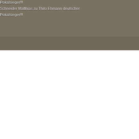
Pokalsieger!!!
Schneider Matthias
zu
Thilo Ehmann deutscher
Pokalsieger!!!