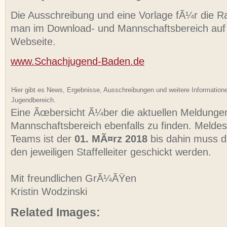
Die Ausschreibung und eine Vorlage fÃ¼r die Ran
man im Download- und Mannschaftsbereich auf
Webseite.
www.Schachjugend-Baden.de
Hier gibt es News, Ergebnisse, Ausschreibungen und weitere Informatio
Jugendbereich.
Eine Ãœbersicht Ã¼ber die aktuellen Meldungen
Mannschaftsbereich ebenfalls zu finden. Meldes
Teams ist der
01. MÃ¤rz 2018
bis dahin muss d
den jeweiligen Staffelleiter geschickt werden.
Mit freundlichen GrÃ¼ÃŸen
Kristin Wodzinski
Related Images: