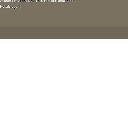
Schneider Matthias
zu
Thilo Ehmann deutscher
Pokalsieger!!!