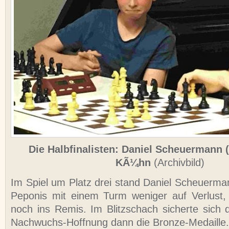
Die Halbfinalisten: Daniel Scheuermann (l
KÃ¼hn
(Archivbild)
Im Spiel um Platz drei stand Daniel Scheuerma
Peponis mit einem Turm weniger auf Verlust, 
noch ins Remis. Im Blitzschach sicherte sich
Nachwuchs-Hoffnung dann die Bronze-Medaille.