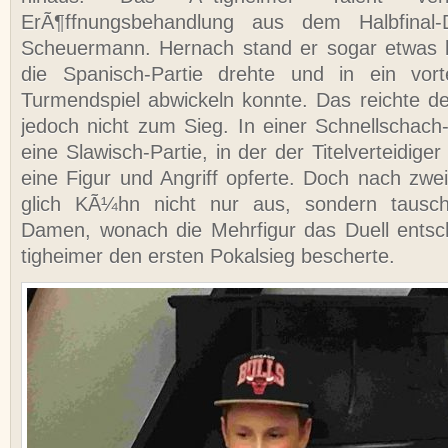
ErÃ¶ffnungsbehandlung aus dem Halbfinal-D
Scheuermann. Hernach stand er sogar etwas 
die Spanisch-Partie drehte und in ein vorte
Turmendspiel abwickeln konnte. Das reichte 
jedoch nicht zum Sieg. In einer Schnellschach-
eine Slawisch-Partie, in der der Titelverteidige
eine Figur und Angriff opferte. Doch nach zwe
glich KÃ¼hn nicht nur aus, sondern tausch
Damen, wonach die Mehrfigur das Duell ents
tigheimer den ersten Pokalsieg bescherte.