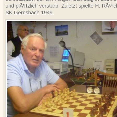
und plÃ¶tzlich verstarb. Zuletzt spielte H. RÃ¼
SK Gernsbach 1949.