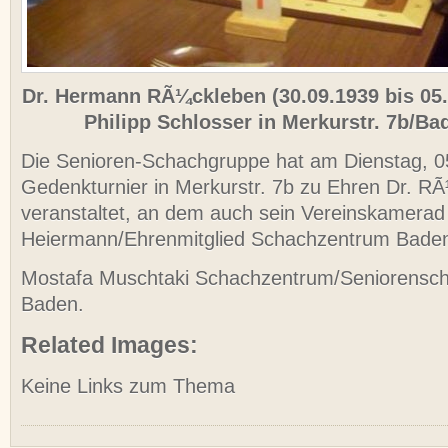
Dr. Hermann RÃ¼ckleben (30.09.1939 bis 05
Philipp Schlosser in Merkurstr. 7b/B
Die Senioren-Schachgruppe hat am Dienstag, 0
Gedenkturnier in Merkurstr. 7b zu Ehren Dr. R
veranstaltet, an dem auch sein Vereinskamera
Heiermann/Ehrenmitglied Schachzentrum Baden
Mostafa Muschtaki Schachzentrum/Seniorens
Baden.
Related Images:
Keine Links zum Thema