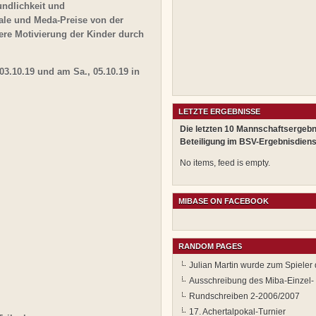
ndlichkeit und
le und Meda-Preise von der
ere Motivierung der Kinder durch
03.10.19 und am Sa., 05.10.19 in
LETZTE ERGEBNISSE
Die letzten 10 Mannschaftsergebn
Beteiligung im BSV-Ergebnisdiens
No items, feed is empty.
MIBASE ON FACEBOOK
RANDOM PAGES
Julian Martin wurde zum Spieler
Ausschreibung des Miba-Einzel-
Rundschreiben 2-2006/2007
17. Achertalpokal-Turnier