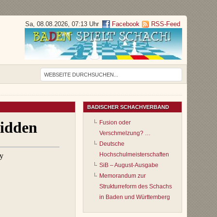
Sa, 08.08.2026, 07:13 Uhr
Facebook
RSS-Feed
BADISCHER SCHACHVERBAND
Fusion oder
Verschmelzung? …
Deutsche
Hochschulmeisterschaften
SiB – August-Ausgabe
Memorandum zur
Strukturreform des Schachs
in Baden und Württemberg