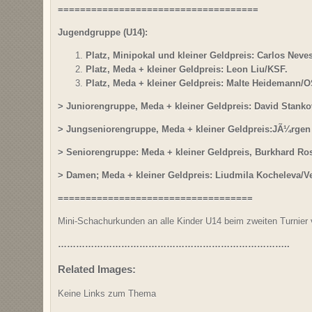
====================================
Jugendgruppe (U14):
Platz, Minipokal und kleiner Geldpreis: Carlos Nev
Platz, Meda + kleiner Geldpreis: Leon Liu/KSF.
Platz, Meda + kleiner Geldpreis: Malte Heidemann/
> Juniorengruppe, Meda + kleiner Geldpreis: David Stan
> Jungseniorengruppe, Meda + kleiner Geldpreis:JÃ¼rge
> Seniorengruppe: Meda + kleiner Geldpreis, Burkhard Ro
> Damen; Meda + kleiner Geldpreis: Liudmila Kocheleva/V
===================================
Mini-Schachurkunden an alle Kinder U14 beim zweiten Turnier 
…………………………………………………………………..
Related Images:
Keine Links zum Thema