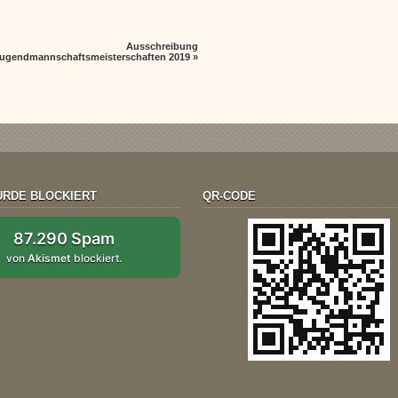
Ausschreibung
ugendmannschaftsmeisterschaften 2019
»
RDE BLOCKIERT
QR-CODE
87.290 Spam
von
Akismet
blockiert.