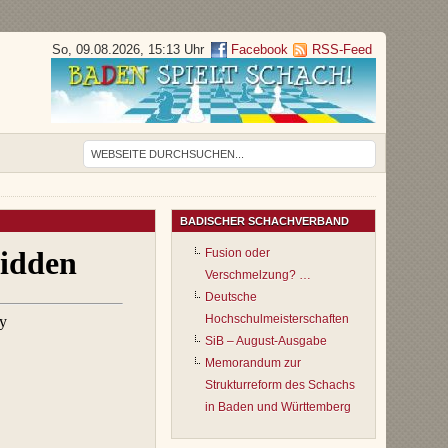
So, 09.08.2026, 15:13 Uhr
Facebook
RSS-Feed
BADISCHER SCHACHVERBAND
Fusion oder
Verschmelzung? …
Deutsche
Hochschulmeisterschaften
SiB – August-Ausgabe
Memorandum zur
Strukturreform des Schachs
in Baden und Württemberg