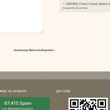
GRENKE Chess Classic Baden-
Created By
Bunk Bed
Auslosung Mannschaftspokal
»
RDE BLOCKIERT
QR-CODE
87.415 Spam
von
Akismet
blockiert.