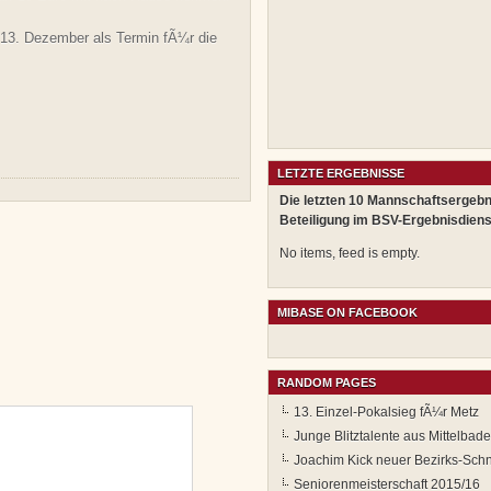
 13. Dezember als Termin fÃ¼r die
LETZTE ERGEBNISSE
Die letzten 10 Mannschaftsergebn
Beteiligung im BSV-Ergebnisdiens
No items, feed is empty.
MIBASE ON FACEBOOK
RANDOM PAGES
13. Einzel-Pokalsieg fÃ¼r Metz
Junge Blitztalente aus Mittelbad
Joachim Kick neuer Bezirks-Sch
Seniorenmeisterschaft 2015/16