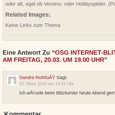
oder alt, egal ob Vereins- oder Hobbyspieler. (Pa
Related Images:
Keine Links zum Thema
Eine Antwort Zu
“OSG INTERNET-BLI
AM FREITAG, 20.03. UM 19.00 UHR”
Sandra RothfuÃŸ
Sagt:
20. März 2020 um 13:31 Uhr
Ich wÃ¼rde beim Blitzturnier heute Abend ger
Kommentar