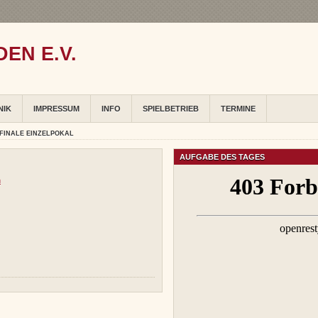
EN E.V.
NIK
IMPRESSUM
INFO
SPIELBETRIEB
TERMINE
FINALE EINZELPOKAL
AUFGABE DES TAGES
n