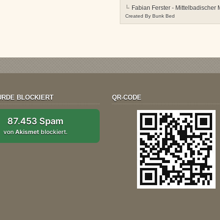
Fabian Ferster - Mittelbadischer
Created By
Bunk Bed
RDE BLOCKIERT
QR-CODE
87.453 Spam
von
Akismet
blockiert.