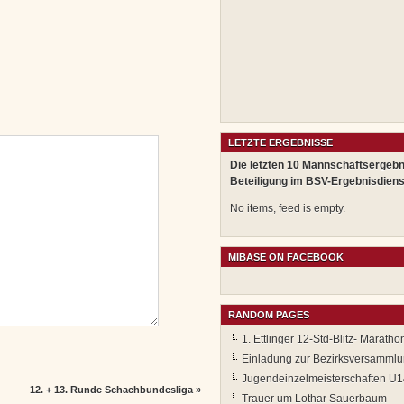
LETZTE ERGEBNISSE
Die letzten 10 Mannschaftsergebn
Beteiligung im BSV-Ergebnisdiens
No items, feed is empty.
MIBASE ON FACEBOOK
RANDOM PAGES
1. Ettlinger 12-Std-Blitz- Maratho
Einladung zur Bezirksversamml
Jugendeinzelmeisterschaften U
12. + 13. Runde Schachbundesliga
»
Trauer um Lothar Sauerbaum