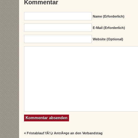
Kommentar
Name (erforderlich)
E-Mail (erforderlich)
Website (Optional)
«
Fristablauf fÃ¼r AntrÃ¤ge an den Verbandstag