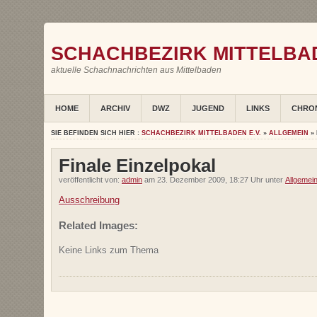
SCHACHBEZIRK MITTELBAD
aktuelle Schachnachrichten aus Mittelbaden
HOME
ARCHIV
DWZ
JUGEND
LINKS
CHRO
SIE BEFINDEN SICH HIER :
SCHACHBEZIRK MITTELBADEN E.V.
»
ALLGEMEIN
» 
Finale Einzelpokal
veröffentlicht von:
admin
am 23. Dezember 2009, 18:27 Uhr unter
Allgemei
Ausschreibung
Related Images:
Keine Links zum Thema