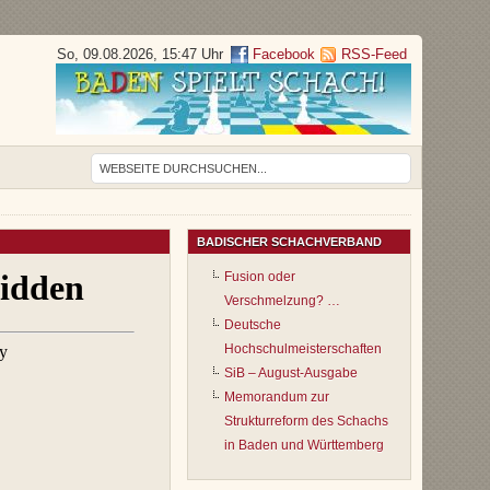
So, 09.08.2026, 15:47 Uhr
Facebook
RSS-Feed
BADISCHER SCHACHVERBAND
Fusion oder
Verschmelzung? …
Deutsche
Hochschulmeisterschaften
SiB – August-Ausgabe
Memorandum zur
Strukturreform des Schachs
in Baden und Württemberg