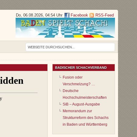
Do, 06.08.2026, 04:54 Uhr
Facebook
RSS-Feed
BADISCHER SCHACHVERBAND
Fusion oder
Verschmelzung? …
Deutsche
Hochschulmeisterschaften
SiB – August-Ausgabe
Memorandum zur
Strukturreform des Schachs
in Baden und Württemberg