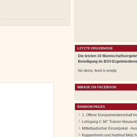
LETZTE ERGEBNISSE
Die letzten 10 Mannschaftsergebn
Beteiligung im BSV-Ergebnisdiens
No items, feed is empty.
MIBASE ON FACEBOOK
RANDOM PAGES
1. Offene Europameisterschaft i
Lehrgang C â€“ Trainer-Neuausb
Mittelbadischer Einzelpokal - Au
Kuppenheim und Hartmut Metz ho