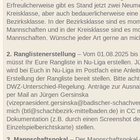
Erfreulicherweise gibt es Stand jetzt zwei Neum
Kreisklasse, aber auch bedauerlicherweise eine
Bezirksklasse. In der Bezirksklasse sind es mo
Mannschaften und in der Kreisklasse sind es 
Mannschaften. Wünsche jeder Art gerne an mic
2. Ranglistenerstellung
– Vom 01.08.2025 bis
müsst Ihr Eure Rangliste in Nu-Liga erstellen
wird bei Euch in Nu-Liga im Postfach eine Anlei
Erstellung der Rangliste bereit stellen. Bitte ach
DWZ-Unterschied-Regelung. Anträge zur Ausna
per Mail an Jürgen Gersinska
(vizepraesident.gersinska@badischer-schachve
mich (btl@schachbezirk-mittelbaden.de) in CC 
Dokumentation (z.B. durch einen Screenshot de
Einzelspielberichtskarte) stellen.
3. Mannschaftspokal
– Der Mannschaftspokal e