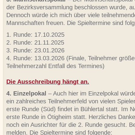
der Bezirksversammlung beschlossen wurde, auf F
Dennoch würde ich mich über viele teilnehmend
Mannschaften freuen. Die Spieltermine sind fol
1. Runde: 17.10.2025
2. Runde: 21.11.2025
3. Runde: 23.01.2026
4. Runde: 13.03.2026 (Finale, Teilnehmer größer
Teilnehmerzahl Entfall des Termines)
Die Ausschreibung hängt an.
4. Einzelpokal
– Auch hier im Einzelpokal würd
ein zahlreiches Teilnehmerfeld von vielen Spiele
erste Runde (Süd) findet in Bühlertal statt. Im N
erste Runde in Ötigheim statt. Herzliches Dank
noch ein Ausrichter für die 2. Runde gesucht. Be
melden. Die Spieltermine sind folgende: