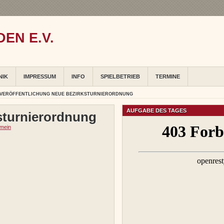
EN E.V.
NIK
IMPRESSUM
INFO
SPIELBETRIEB
TERMINE
 VERÖFFENTLICHUNG NEUE BEZIRKSTURNIERORDNUNG
AUFGABE DES TAGES
sturnierordnung
emein