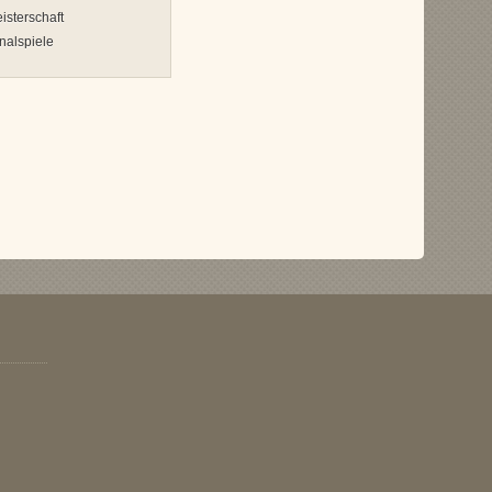
sterschaft
nalspiele