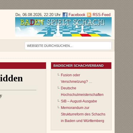
Do, 06.08.2026, 22:20 Uhr
Facebook
RSS-Feed
BADISCHER SCHACHVERBAND
Fusion oder
Verschmelzung? …
Deutsche
Hochschulmeisterschaften
SiB – August-Ausgabe
Memorandum zur
Strukturreform des Schachs
in Baden und Württemberg