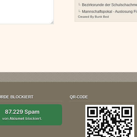
Bezirksrunde der Schulschachmei
Mannschaftspokal - Auslosung Fi
Created By
Bunk Bed
RDE BLOCKIERT
QR-CODE
87.229 Spam
von
Akismet
blockiert.