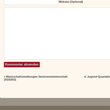
Website (Optional)
«
Mannschaftsmeldungen Seniorenmeisterschaft
4. Jugend-Quartalst
2010/2011