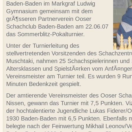
Baden-Baden im Markgraf Ludwig
Gymnasium gemeinsam mit dem
grÃ¶sseren Partnerverein Ooser
Schachclub Baden-Baden am 22.06.07
das Sommerblitz-Pokalturnier.
Unter der Turnierleitung des
stellvertretenden Vorsitzenden des Schachzent
Muschtaki, nahmen 25 Schachspielerinnen und Sp
Altersklassen und SpielstÃ¤rken vom AnfÃ¤nge
Vereinsmeister am Turnier teil. Es wurden 9 Run
Minuten Bedenkzeit gespielt.
Der amtierende Vereinsmeister des Ooser Scha
Nissen, gewann das Turnier mit 7,5 Punkten. V
der hochtalentierte Jugendliche Lukas Fiderer/
1930 Baden-Baden mit 6,5 Punkten. Ebenfalls m
belegte nach der Feinwertung Mikhail Leonov/V