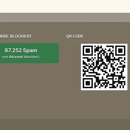
RDE BLOCKIERT
QR-CODE
87.252 Spam
von
Akismet
blockiert.