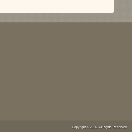
Copyright © 2026. All Rights Reserved.