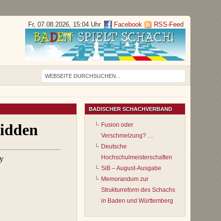
Fr, 07.08.2026, 15:04 Uhr
Facebook
RSS-Feed
BADISCHER SCHACHVERBAND
Fusion oder
Verschmelzung? …
Deutsche
Hochschulmeisterschaften
SiB – August-Ausgabe
Memorandum zur
Strukturreform des Schachs
in Baden und Württemberg