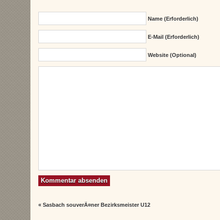
Name (erforderlich)
E-Mail (erforderlich)
Website (Optional)
«
Sasbach souverÃ¤ner Bezirksmeister U12