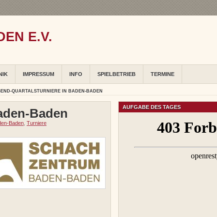
EN E.V.
NIK
IMPRESSUM
INFO
SPIELBETRIEB
TERMINE
GEND-QUARTALSTURNIERE IN BADEN-BADEN
AUFGABE DES TAGES
Baden-Baden
den-Baden
,
Turniere