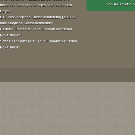
von
Akismet
blo
trauert um sein langjähriges Mitglied Jürgen
Heyse
BTL-Info: Mögliche Klasseneinteilung |
zu
BTL-
Info: Mögliche Klasseneinteilung
Gerhard Gorges
zu
Thilo Ehmann deutscher
Pokalsieger!!!
Schneider Matthias
zu
Thilo Ehmann deutscher
Pokalsieger!!!