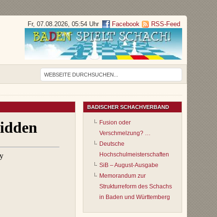
Fr, 07.08.2026, 05:54 Uhr
Facebook
RSS-Feed
BADISCHER SCHACHVERBAND
Fusion oder
Verschmelzung? …
Deutsche
Hochschulmeisterschaften
SiB – August-Ausgabe
Memorandum zur
Strukturreform des Schachs
in Baden und Württemberg