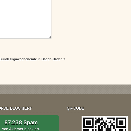
Bundesligawochenende in Baden-Baden
»
RDE BLOCKIERT
QR-CODE
87.238 Spam
von
Akismet
blockiert.