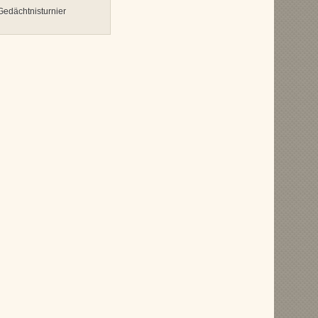
 Gedächtnisturnier