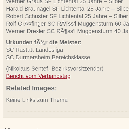
Werner Graus SF Lichtental 25 Jahre – Silber
Harald Braunagel SF Lichtental 25 Jahre – Silbe
Robert Schuster SF Lichtental 25 Jahre – Silber
Rolf GrÃ¤finger SC RÃ¶ss’l Muggensturm 60 Ja
Werner Drexler SC RÃ¶ss’l Muggensturm 40 Ja
Urkunden fÃ¼r die Meister:
SC Rastatt Landesliga
SC Durmersheim Bereichsklasse
(Nikolaus Sentef, Bezirksvorsitzender)
Bericht vom Verbandstag
Related Images:
Keine Links zum Thema