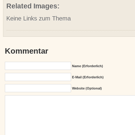
Related Images:
Keine Links zum Thema
Kommentar
Name (erforderlich)
E-Mail (erforderlich)
Website (Optional)