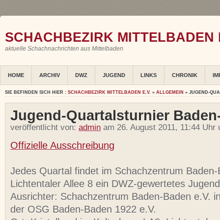
SCHACHBEZIRK MITTELBADEN E
aktuelle Schachnachrichten aus Mittelbaden
HOME
ARCHIV
DWZ
JUGEND
LINKS
CHRONIK
IM
SIE BEFINDEN SICH HIER :
SCHACHBEZIRK MITTELBADEN E.V.
»
ALLGEMEIN
» JUGEND-QUA
Jugend-Quartalsturnier Bade
veröffentlicht von:
admin
am 26. August 2011, 11:44 Uhr 
Offizielle Ausschreibung
Jedes Quartal findet im Schachzentrum Baden-
Lichtentaler Allee 8 ein DWZ-gewertetes Jugendt
Ausrichter: Schachzentrum Baden-Baden e.V. in
der OSG Baden-Baden 1922 e.V.