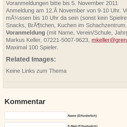
Voranmeldungen bitte bis 5. November 2011
Anmeldung am 12.Â November von 9-10 Uhr. V
mÃ¼ssen bis 10 Uhr da sein (sonst kein Spielre
Snacks, BrÃ¶tchen, Kuchen im Schachzentrum.
Voranmeldung
(mit Name, Verein/Schule, Jahr
Markus Keller, 07221-5007-9623,
mkeller@gren
Maximal 100 Spieler.
Related Images:
Keine Links zum Thema
Kommentar
Name (erforderlich)
E-Mail (erforderlich)