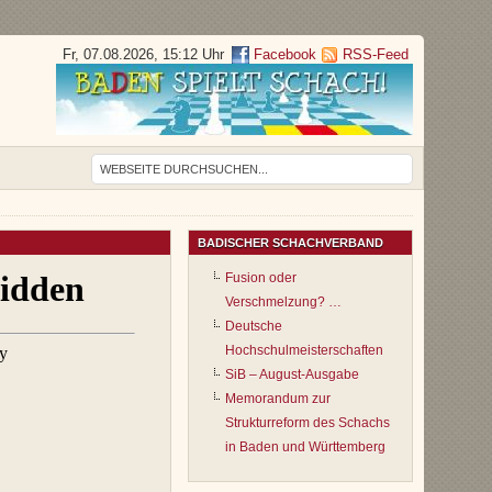
Fr, 07.08.2026, 15:12 Uhr
Facebook
RSS-Feed
BADISCHER SCHACHVERBAND
Fusion oder
Verschmelzung? …
Deutsche
Hochschulmeisterschaften
SiB – August-Ausgabe
Memorandum zur
Strukturreform des Schachs
in Baden und Württemberg