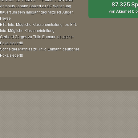
87.325 S
Antonius Johann Balzert
zu
SC Weitenung
von
Akismet
blo
trauert um sein langjähriges Mitglied Jürgen
Heyse
BTL-Info: Mögliche Klasseneinteilung |
zu
BTL-
Info: Mögliche Klasseneinteilung
Gerhard Gorges
zu
Thilo Ehmann deutscher
Pokalsieger!!!
Schneider Matthias
zu
Thilo Ehmann deutscher
Pokalsieger!!!