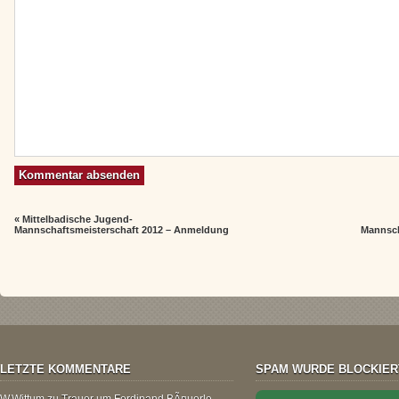
«
Mittelbadische Jugend-
Mannschaftsmeisterschaft 2012 – Anmeldung
Mannsch
LETZTE KOMMENTARE
SPAM WURDE BLOCKIER
W.Wittum
zu
Trauer um Ferdinand BÃ¤uerle