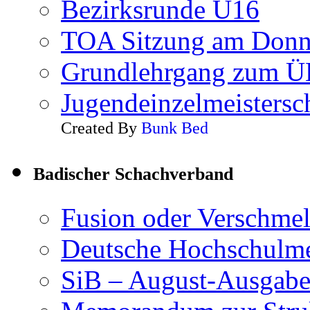
Bezirksrunde U16
TOA Sitzung am Donn
Grundlehrgang zum Ü
Jugendeinzelmeisters
Created By
Bunk Bed
Badischer Schachverband
Fusion oder Verschme
Deutsche Hochschulme
SiB – August-Ausgab