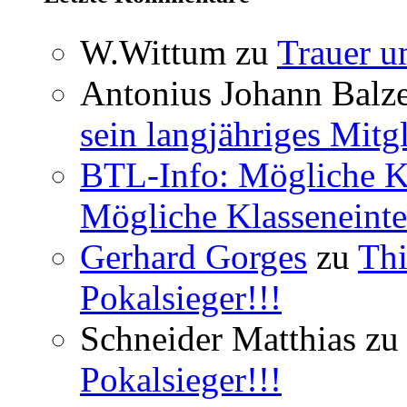
W.Wittum
zu
Trauer u
Antonius Johann Balze
sein langjähriges Mitg
BTL-Info: Mögliche Kl
Mögliche Klasseneinte
Gerhard Gorges
zu
Thi
Pokalsieger!!!
Schneider Matthias
zu
Pokalsieger!!!