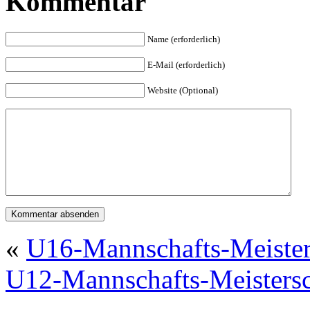
Kommentar
Name (erforderlich)
E-Mail (erforderlich)
Website (Optional)
«
U16-Mannschafts-Meister
U12-Mannschafts-Meistersc