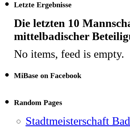
Letzte Ergebnisse
Die letzten 10 Mannscha
mittelbadischer Beteil
No items, feed is empty.
MiBase on Facebook
Random Pages
Stadtmeisterschaft Ba