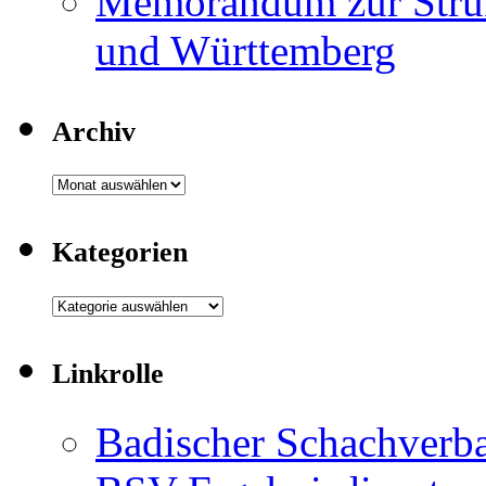
Memorandum zur Struk
und Württemberg
Archiv
Archiv
Kategorien
Kategorien
Linkrolle
Badischer Schachverb