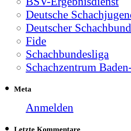
BSV-Ergebnisdienst
Deutsche Schachjugen
Deutscher Schachbun
Fide
Schachbundesliga
Schachzentrum Baden
Meta
Anmelden
Letzte Kommentare