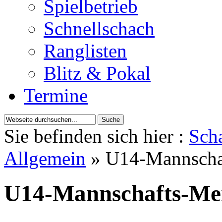
Spielbetrieb
Schnellschach
Ranglisten
Blitz & Pokal
Termine
Sie befinden sich hier :
Scha
Allgemein
» U14-Mannschaf
U14-Mannschafts-Mei