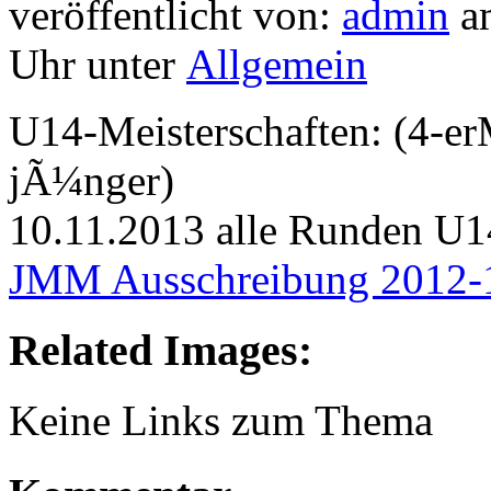
veröffentlicht von:
admin
am
Uhr unter
Allgemein
U14-Meisterschaften: (4-er
jÃ¼nger)
10.11.2013 alle Runden U
JMM Ausschreibung 2012-
Related Images:
Keine Links zum Thema