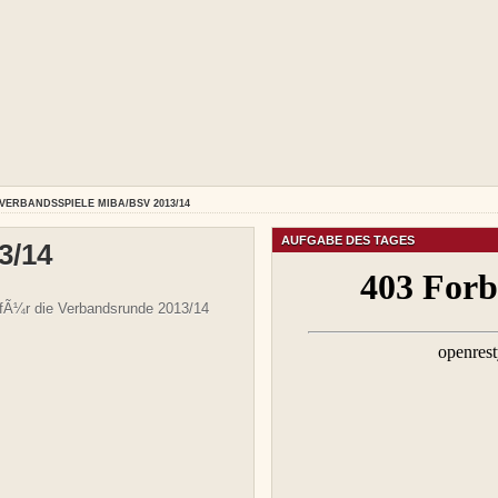
VERBANDSSPIELE MIBA/BSV 2013/14
AUFGABE DES TAGES
3/14
 fÃ¼r die Verbandsrunde 2013/14