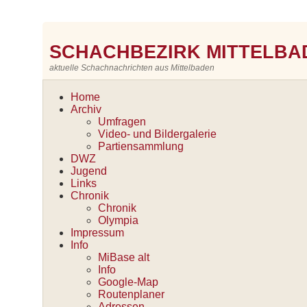
SCHACHBEZIRK MITTELBAD
aktuelle Schachnachrichten aus Mittelbaden
Home
Archiv
Umfragen
Video- und Bildergalerie
Partiensammlung
DWZ
Jugend
Links
Chronik
Chronik
Olympia
Impressum
Info
MiBase alt
Info
Google-Map
Routenplaner
Adressen