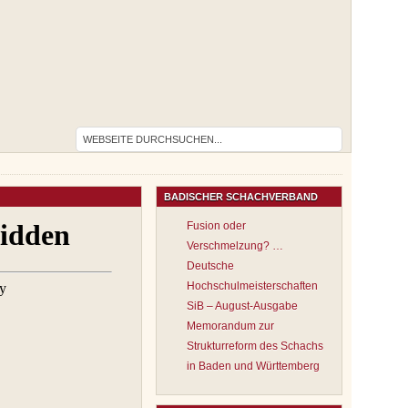
BADISCHER SCHACHVERBAND
Fusion oder
Verschmelzung? …
Deutsche
Hochschulmeisterschaften
SiB – August-Ausgabe
Memorandum zur
Strukturreform des Schachs
in Baden und Württemberg