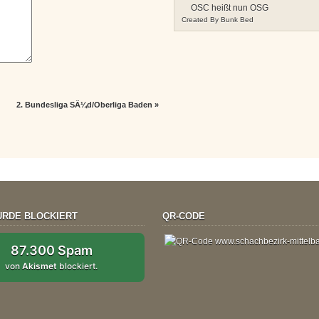
OSC heißt nun OSG
Created By
Bunk Bed
2. Bundesliga SÃ¼d/Oberliga Baden
»
RDE BLOCKIERT
QR-CODE
87.300 Spam
von
Akismet
blockiert.