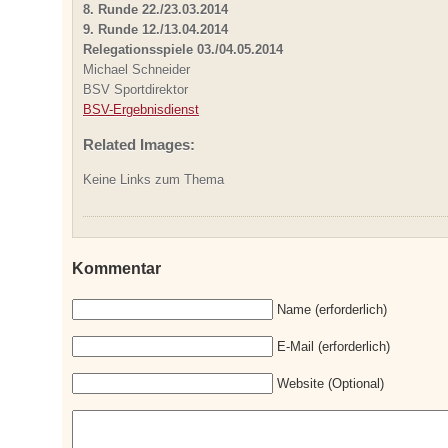
8. Runde 22./23.03.2014
9. Runde 12./13.04.2014
Relegationsspiele 03./04.05.2014
Michael Schneider
BSV Sportdirektor
BSV-Ergebnisdienst
Related Images:
Keine Links zum Thema
Kommentar
Name (erforderlich)
E-Mail (erforderlich)
Website (Optional)