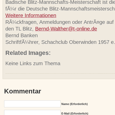
Badische Blitz-Mannschafts-Meisterschaft ist die
fÃ¼r die Deutsche Blitz-Mannschaftsmeistersch
Weitere Informationen
RÃ¼ckfragen, Anmeldungen oder AntrÃ¤ge auf 
den TL Blitz,
Bernd-Walther@t-online.de
Bernd Banken
SchriftfÃ¼hrer, Schachclub Oberwinden 1957 e.
Related Images:
Keine Links zum Thema
Kommentar
Name (erforderlich)
E-Mail (erforderlich)