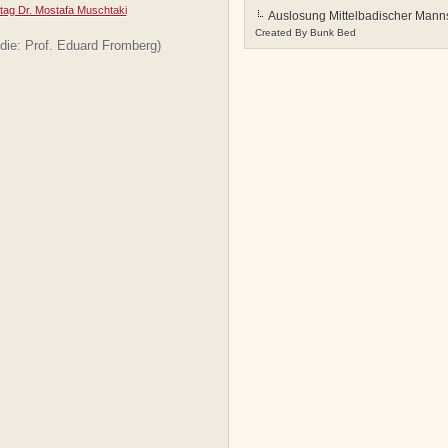
tag Dr. Mostafa Muschtaki
Auslosung Mittelbadischer Manns
Created By
Bunk Bed
die: Prof. Eduard Fromberg)