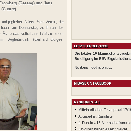
Fromberg (Gesang) und Jens
 (Gitarre)
und jeglichen Alters. Sein Verein, die
luden am Donnerstag zu Ehren des
stÃ¤tte das Kulturhaus LA8 zu einem
it Begleitmusik. (Gerhard Gorges,
LETZTE ERGEBNISSE
Die letzten 10 Mannschaftsergebn
Beteiligung im BSV-Ergebnisdiens
No items, feed is empty.
MIBASE ON FACEBOOK
RANDOM PAGES
Mittelbadischer Einzelpokal 17/18
Abgabefrist Ranglisten
4. Runde U16-Mannschaftsmeist
Favoriten haben es nicht leicht ...