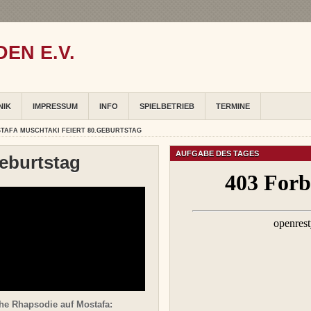
EN E.V.
NIK
IMPRESSUM
INFO
SPIELBETRIEB
TERMINE
TAFA MUSCHTAKI FEIERT 80.GEBURTSTAG
AUFGABE DES TAGES
Geburtstag
he Rhapsodie auf Mostafa: