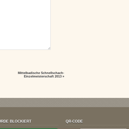
Mittelbadische Schnellschach-
Einzelmeisterschaft 2013
»
RDE BLOCKIERT
QR-CODE