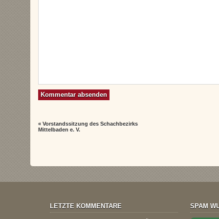
«
Vorstandssitzung des Schachbezirks
Mittelbaden e. V.
LETZTE KOMMENTARE
SPAM WU