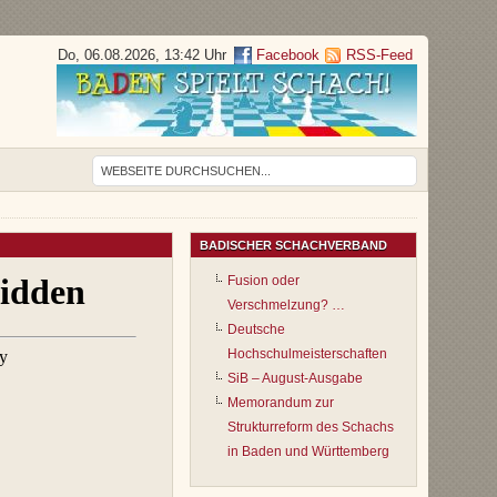
Do, 06.08.2026, 13:42 Uhr
Facebook
RSS-Feed
BADISCHER SCHACHVERBAND
Fusion oder
Verschmelzung? …
Deutsche
Hochschulmeisterschaften
SiB – August-Ausgabe
Memorandum zur
Strukturreform des Schachs
in Baden und Württemberg