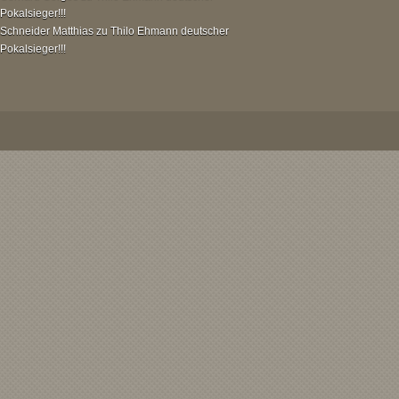
Pokalsieger!!!
Schneider Matthias
zu
Thilo Ehmann deutscher
Pokalsieger!!!