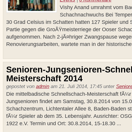
Vishy Anand umrahmt vom Ba
Schachnachwuchs Bei Temper
30 Grad Celsius im Schatten hatten 127 Spieler und S
Partie gegen die GroÃŸmeisterriege der Ooser Schac
aufgenommen. Nach 2-jÃ¤hriger Zwangspause wege
Renovierungsarbeiten, wartete man in der historischen
Senioren-Jungsenioren-Schnel
Meisterschaft 2014
gepostet von
admin
am 21. Juli 2014, 17:45 unter
Senior
Die mittelbadische Schnellschach-Meisterschaft fÃ¼
Jungsenioren findet am Samstag, 30.8.2014 von 15.0
Schachzentrum, Lichtentaler Allee 8, Baden-Baden stat
fÃ¼r Spieler ab dem 35. Lebensjahr. Ausrichter: O
1922 e.V. Termin und Ort: 30.8.2014, 15-18.30 ...