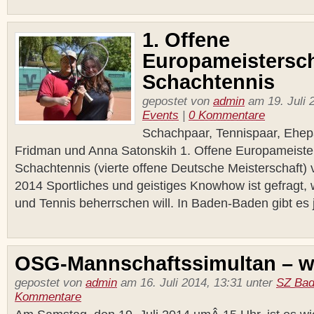
1. Offene
Europameistersch
Schachtennis
gepostet von
admin
am 19. Juli 
Events
|
0 Kommentare
Schachpaar, Tennispaar, Ehepa
Fridman und Anna Satonskih 1. Offene Europameiste
Schachtennis (vierte offene Deutsche Meisterschaft) 
2014 Sportliches und geistiges Knowhow ist gefragt
und Tennis beherrschen will. In Baden-Baden gibt es j
OSG-Mannschaftssimultan – we
gepostet von
admin
am 16. Juli 2014, 13:31 unter
SZ Bad
Kommentare