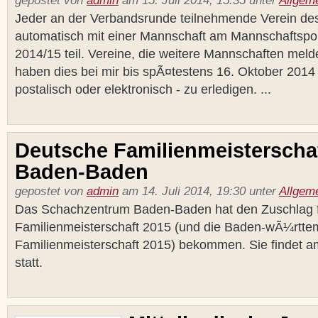
gepostet von
admin
am 15. Juli 2014, 15:35 unter
Allgem
Jeder an der Verbandsrunde teilnehmende Verein de
automatisch mit einer Mannschaft am Mannschaftsp
2014/15 teil. Vereine, die weitere Mannschaften mel
haben dies bei mir bis spÃ¤testens 16. Oktober 2014 s
postalisch oder elektronisch - zu erledigen. ...
Deutsche Familienmeisterschaf
Baden-Baden
gepostet von
admin
am 14. Juli 2014, 19:30 unter
Allgem
Das Schachzentrum Baden-Baden hat den Zuschlag 
Familienmeisterschaft 2015 (und die Baden-wÃ¼rtte
Familienmeisterschaft 2015) bekommen. Sie findet a
statt.