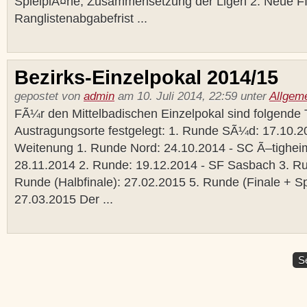
SpielplÃ¤ne, Zusammensetzung der Ligen 2. Neue F
Ranglistenabgabefrist ...
Bezirks-Einzelpokal 2014/15
gepostet von
admin
am 10. Juli 2014, 22:59 unter
Allgem
FÃ¼r den Mittelbadischen Einzelpokal sind folgende 
Austragungsorte festgelegt: 1. Runde SÃ¼d: 17.10.2
Weitenung 1. Runde Nord: 24.10.2014 - SC Ã–tighe
28.11.2014 2. Runde: 19.12.2014 - SF Sasbach 3. Ru
Runde (Halbfinale): 27.02.2015 5. Runde (Finale + Spi
27.03.2015 Der ...
Se