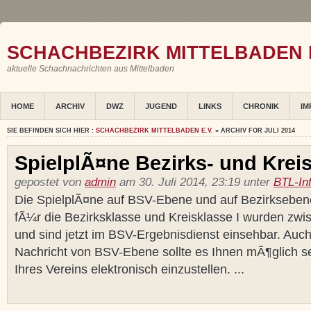
SCHACHBEZIRK MITTELBADEN E
aktuelle Schachnachrichten aus Mittelbaden
HOME
ARCHIV
DWZ
JUGEND
LINKS
CHRONIK
IM
SIE BEFINDEN SICH HIER :
SCHACHBEZIRK MITTELBADEN E.V.
» ARCHIV FOR JULI 2014
SpielplÃ¤ne Bezirks- und Kreis
gepostet von
admin
am 30. Juli 2014, 23:19 unter
BTL-In
Die SpielplÃ¤ne auf BSV-Ebene und auf Bezirkseben
fÃ¼r die Bezirksklasse und Kreisklasse I wurden zwisc
und sind jetzt im BSV-Ergebnisdienst einsehbar. Auc
Nachricht von BSV-Ebene sollte es Ihnen mÃ¶glich se
Ihres Vereins elektronisch einzustellen. ...