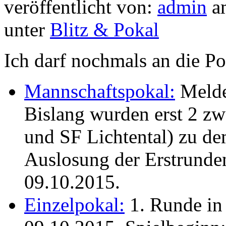
veröffentlicht von:
admin
am
unter
Blitz & Pokal
Ich darf nochmals an die P
Mannschaftspokal:
Melde
Bislang wurden erst 2 z
und SF Lichtental) zu d
Auslosung der Erstrunde
09.10.2015.
Einzelpokal:
1. Runde in