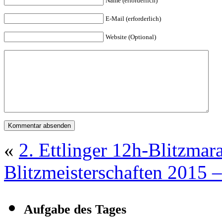
Name (erforderlich)
E-Mail (erforderlich)
Website (Optional)
«
2. Ettlinger 12h-Blitzmar
Blitzmeisterschaften 2015 –
Aufgabe des Tages