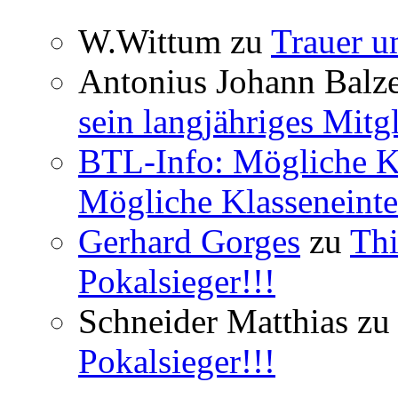
W.Wittum
zu
Trauer u
Antonius Johann Balze
sein langjähriges Mitg
BTL-Info: Mögliche Kl
Mögliche Klasseneinte
Gerhard Gorges
zu
Thi
Pokalsieger!!!
Schneider Matthias
zu
Pokalsieger!!!