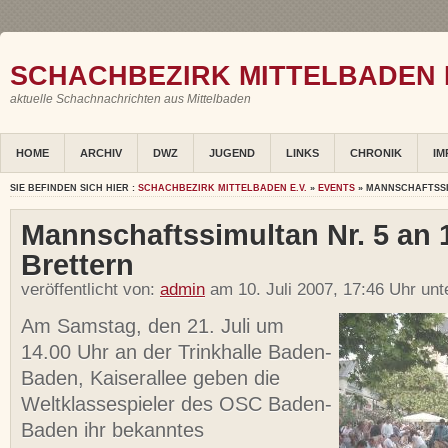
SCHACHBEZIRK MITTELBADEN E
aktuelle Schachnachrichten aus Mittelbaden
HOME
ARCHIV
DWZ
JUGEND
LINKS
CHRONIK
IM
SIE BEFINDEN SICH HIER :
SCHACHBEZIRK MITTELBADEN E.V.
»
EVENTS
» MANNSCHAFTSSI
Mannschaftssimultan Nr. 5 an 
Brettern
veröffentlicht von:
admin
am 10. Juli 2007, 17:46 Uhr un
Am Samstag, den 21. Juli um
14.00 Uhr an der Trinkhalle Baden-
Baden, Kaiserallee geben die
Weltklassespieler des OSC Baden-
Baden ihr bekanntes