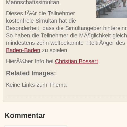
Mannschaftssimultan.
Dieses fÃ¼r die Teilnehmer
kostenfreie Simultan hat die
Besonderheit, dass die Simultangeber hinterein
So haben die Teilnehmer die MÃ¶glichkeit gleich
mindestens zehn weltbekannte TiteltrÃ¤ger des
Baden-Baden
zu spielen.
HierÃ¼ber Info bei
Christian Bossert
Related Images:
Keine Links zum Thema
Kommentar