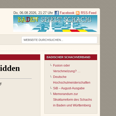
Do, 06.08.2026, 21:27 Uhr
Facebook
RSS-Feed
BADISCHER SCHACHVERBAND
Fusion oder
Verschmelzung? …
Deutsche
Hochschulmeisterschaften
SiB – August-Ausgabe
Memorandum zur
Strukturreform des Schachs
in Baden und Württemberg