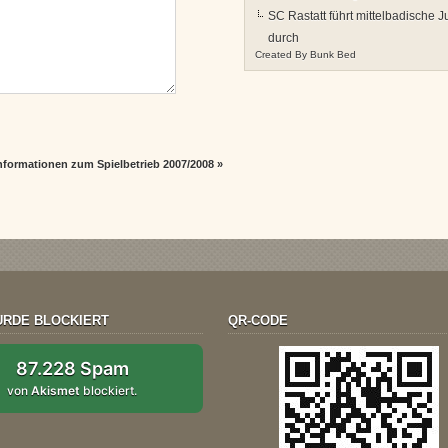
SC Rastatt führt mittelbadische 
durch
Created By
Bunk Bed
nformationen zum Spielbetrieb 2007/2008
»
RDE BLOCKIERT
QR-CODE
87.228 Spam
von
Akismet
blockiert.