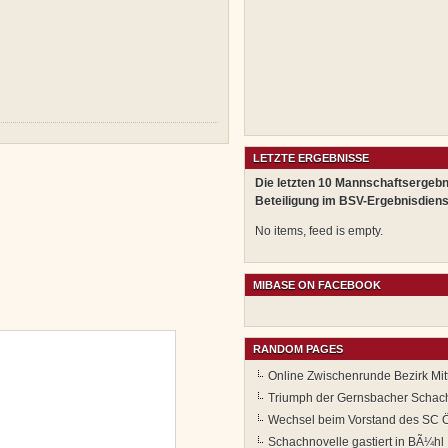
LETZTE ERGEBNISSE
Die letzten 10 Mannschaftsergebn
Beteiligung im BSV-Ergebnisdiens
No items, feed is empty.
MIBASE ON FACEBOOK
RANDOM PAGES
Online Zwischenrunde Bezirk Mi
Triumph der Gernsbacher Schach
Wechsel beim Vorstand des SC Ö
Schachnovelle gastiert in BÃ¼hl