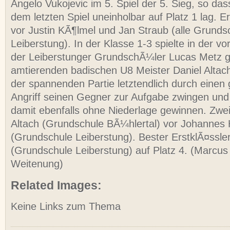
Angelo Vukojevic im 5. Spiel der 5. Sieg, so dass
dem letzten Spiel uneinholbar auf Platz 1 lag.
Er
vor Justin KÃ¶lmel und Jan Straub (alle Grunds
Leiberstung). In der Klasse 1-3 spielte in der v
der Leiberstunger GrundschÃ¼ler Lucas Metz 
amtierenden badischen U8 Meister Daniel Altach
der spannenden Partie letztendlich durch einen
Angriff seinen Gegner zur Aufgabe zwingen und
damit ebenfalls ohne Niederlage gewinnen. Zwei
Altach (Grundschule BÃ¼hlertal) vor Johannes 
(Grundschule Leiberstung). Bester ErstklÃ¤ssle
(Grundschule Leiberstung) auf Platz 4. (Marcu
Weitenung)
Related Images:
Keine Links zum Thema