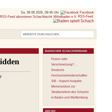
Sa, 08.08.2026, 09:46 Uhr
Facebook
RSS-Feed
BADISCHER SCHACHVERBAND
Fusion oder
Verschmelzung? …
Deutsche
Hochschulmeisterschaften
SiB – August-Ausgabe
Memorandum zur
Strukturreform des Schachs
in Baden und Württemberg
ARCHIV