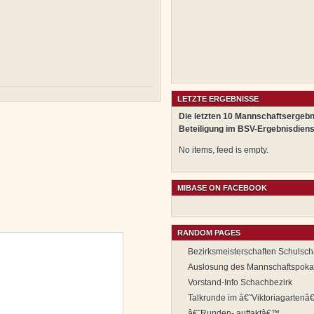
LETZTE ERGEBNISSE
Die letzten 10 Mannschaftsergebn
Beteiligung im BSV-Ergebnisdiens
No items, feed is empty.
MIBASE ON FACEBOOK
RANDOM PAGES
Bezirksmeisterschaften Schulsch
Auslosung des Mannschaftspoka
Vorstand-Info Schachbezirk
Talkrunde im â€˜Viktoriagartenâ
â€˜Runden- auftaktâ€™