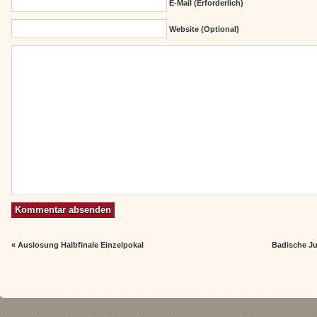
E-Mail (erforderlich)
Website (Optional)
«
Auslosung Halbfinale Einzelpokal
Badische Ju