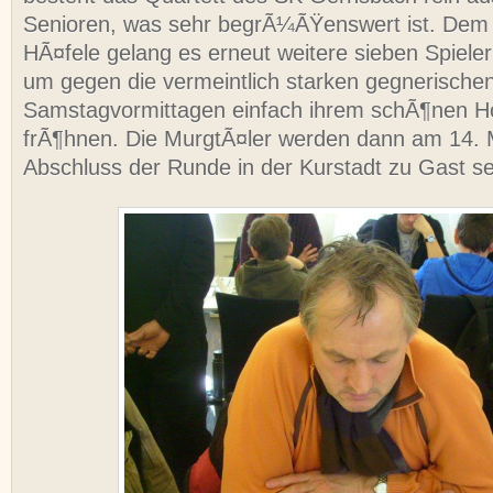
Senioren, was sehr begrÃ¼ÃŸenswert ist. Dem
HÃ¤fele gelang es erneut weitere sieben Spieler
um gegen die vermeintlich starken gegnerische
Samstagvormittagen einfach ihrem schÃ¶nen H
frÃ¶hnen. Die MurgtÃ¤ler werden dann am 14.
Abschluss der Runde in der Kurstadt zu Gast se