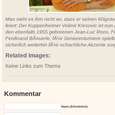
Man sieht es ihm nicht an, dass er seinen 60igst
feiert: Der Kuppenheimer Velimir Kresovic ist nu
den ebenfalls 1955 geborenen Jean-Luc Roos, Fr
Ferdinand BÃ¤uerle, fÃ¼r Seniorenturniere spielb
sicherlich weiterhin fÃ¼r schachliche Akzente so
Related Images:
Keine Links zum Thema
Kommentar
Name (erforderlich)