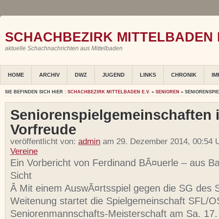
SCHACHBEZIRK MITTELBADEN E
aktuelle Schachnachrichten aus Mittelbaden
HOME
ARCHIV
DWZ
JUGEND
LINKS
CHRONIK
IM
SIE BEFINDEN SICH HIER :
SCHACHBEZIRK MITTELBADEN E.V.
»
SENIOREN
» SENIORENSPI
Seniorenspielgemeinschaften 
Vorfreude
veröffentlicht von:
admin
am 29. Dezember 2014, 00:54 U
Vereine
Ein Vorbericht von Ferdinand BÃ¤uerle – aus 
Sicht
Â Mit einem AuswÃ¤rtsspiel gegen die SG des
Weitenung startet die Spielgemeinschaft SFL/OS
Seniorenmannschafts-Meisterschaft am Sa. 17.