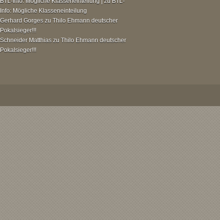
BTL-Info: Mögliche Klasseneinteilung |
zu
BTL-
Info: Mögliche Klasseneinteilung
Gerhard Gorges
zu
Thilo Ehmann deutscher
Pokalsieger!!!
Schneider Matthias
zu
Thilo Ehmann deutscher
Pokalsieger!!!