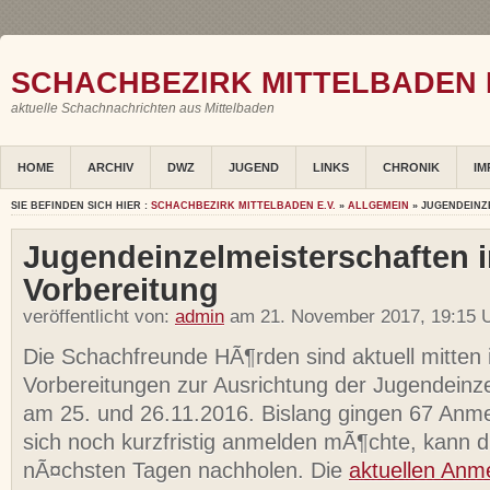
SCHACHBEZIRK MITTELBADEN E
aktuelle Schachnachrichten aus Mittelbaden
HOME
ARCHIV
DWZ
JUGEND
LINKS
CHRONIK
IM
SIE BEFINDEN SICH HIER :
SCHACHBEZIRK MITTELBADEN E.V.
»
ALLGEMEIN
» JUGENDEINZ
Jugendeinzelmeisterschaften 
Vorbereitung
veröffentlicht von:
admin
am 21. November 2017, 19:15 U
Die Schachfreunde HÃ¶rden sind aktuell mitten 
Vorbereitungen zur Ausrichtung der Jugendeinz
am 25. und 26.11.2016. Bislang gingen 67 Anm
sich noch kurzfristig anmelden mÃ¶chte, kann d
nÃ¤chsten Tagen nachholen. Die
aktuellen Anm