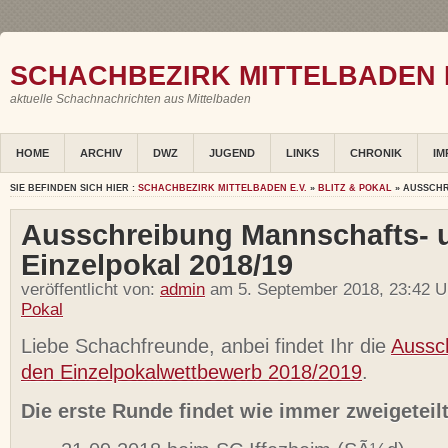
SCHACHBEZIRK MITTELBADEN E
aktuelle Schachnachrichten aus Mittelbaden
HOME
ARCHIV
DWZ
JUGEND
LINKS
CHRONIK
IM
SIE BEFINDEN SICH HIER :
SCHACHBEZIRK MITTELBADEN E.V.
»
BLITZ & POKAL
» AUSSCHR
Ausschreibung Mannschafts- 
Einzelpokal 2018/19
veröffentlicht von:
admin
am 5. September 2018, 23:42 U
Pokal
Liebe Schachfreunde, anbei findet Ihr die
Aussc
den Einzelpokalwettbewerb 2018/2019
.
Die erste Runde findet wie immer zweigeteilt