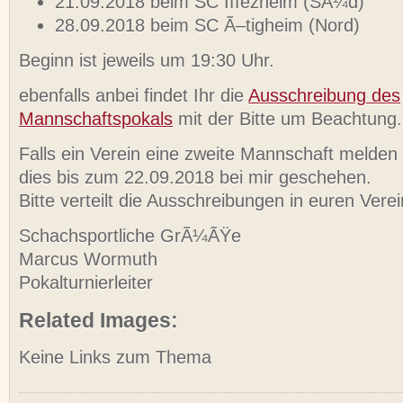
21.09.2018 beim SC Iffezheim (SÃ¼d)
28.09.2018 beim SC Ã–tigheim (Nord)
Beginn ist jeweils um 19:30 Uhr.
ebenfalls anbei findet Ihr die
Ausschreibung des
Mannschaftspokals
mit der Bitte um Beachtung.
Falls ein Verein eine zweite Mannschaft melde
dies bis zum 22.09.2018 bei mir geschehen.
Bitte verteilt die Ausschreibungen in euren Vere
Schachsportliche GrÃ¼ÃŸe
Marcus Wormuth
Pokalturnierleiter
Related Images:
Keine Links zum Thema