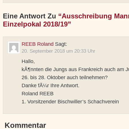
Eine Antwort Zu
“Ausschreibung Man
Einzelpokal 2018/19”
REEB Roland
Sagt:
20. September 2018 um 20:33 Uhr
Hallo,
kÃ¶nnten die Jungs aus Frankreich auch am 
26. bis 28. Oktober auch teilnehmen?
Danke fÃ¼r Ihre Antwort.
Roland REEB
1. Vorsitzender Bischwiller’s Schachverein
Kommentar