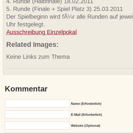
4. Runde (Halbfinale) 18.02.2011
5. Runde (Finale + Spiel Platz 3) 25.03.2011
Der Spielbeginn wird fÃ¼r alle Runden auf jeweil
Uhr festgelegt.
Ausschreibung Einzelpokal
Related Images:
Keine Links zum Thema
Kommentar
Name (erforderlich)
E-Mail (erforderlich)
Website (Optional)