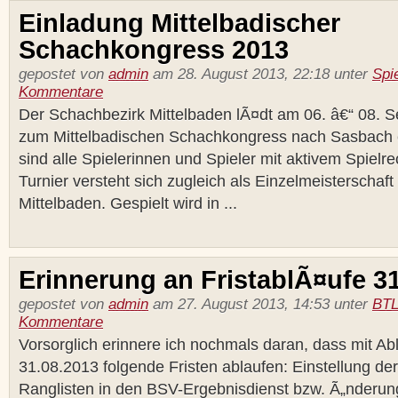
Einladung Mittelbadischer
Schachkongress 2013
gepostet von
admin
am 28. August 2013, 22:18 unter
Spi
Kommentare
Der Schachbezirk Mittelbaden lÃ¤dt am 06. â€“ 08. 
zum Mittelbadischen Schachkongress nach Sasbach ei
sind alle Spielerinnen und Spieler mit aktivem Spielr
Turnier versteht sich zugleich als Einzelmeisterschaf
Mittelbaden. Gespielt wird in ...
Erinnerung an FristablÃ¤ufe 3
gepostet von
admin
am 27. August 2013, 14:53 unter
BTL
Kommentare
Vorsorglich erinnere ich nochmals daran, dass mit A
31.08.2013 folgende Fristen ablaufen: Einstellung de
Ranglisten in den BSV-Ergebnisdienst bzw. Ã„nderung