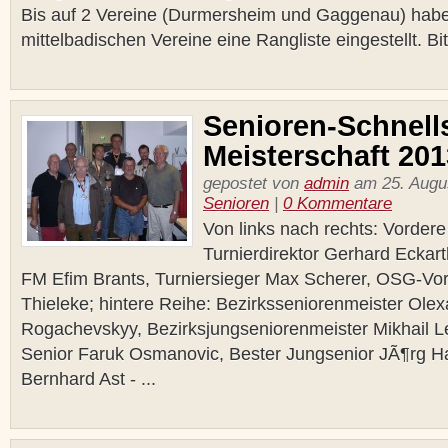
Bis auf 2 Vereine (Durmersheim und Gaggenau) habe
mittelbadischen Vereine eine Rangliste eingestellt. Bit
Senioren-Schnell
Meisterschaft 201
gepostet von
admin
am 25. Augus
Senioren
|
0 Kommentare
Von links nach rechts: Vordere
Turnierdirektor Gerhard Eckar
FM Efim Brants, Turniersieger Max Scherer, OSG-Vor
Thieleke; hintere Reihe: Bezirksseniorenmeister Ole
Rogachevskyy, Bezirksjungseniorenmeister Mikhail L
Senior Faruk Osmanovic, Bester Jungsenior JÃ¶rg Ha
Bernhard Ast - ...