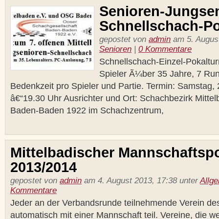
Senioren-Jungsen
Schnellschach-Po
gepostet von
admin
am 5. August
Senioren
|
0 Kommentare
Schnellschach-Einzel-Pokaltur
Spieler Ã¼ber 35 Jahre, 7 Ru
Bedenkzeit pro Spieler und Partie. Termin: Samstag,
â€“19.30 Uhr Ausrichter und Ort: Schachbezirk Mitt
Baden-Baden 1922 im Schachzentrum,
Mittelbadischer Mannschaftsp
2013/2014
gepostet von
admin
am 4. August 2013, 17:38 unter
Allg
Kommentare
Jeder an der Verbandsrunde teilnehmende Verein de
automatisch mit einer Mannschaft teil. Vereine, die 