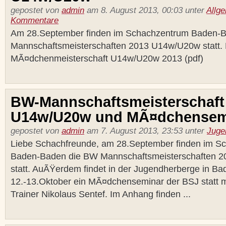
gepostet von
admin
am 8. August 2013, 00:03 unter
Allg
Kommentare
Am 28.September finden im Schachzentrum Baden-
Mannschaftsmeisterschaften 2013 U14w/U20w statt.
MÃ¤dchenmeisterschaft U14w/U20w 2013 (pdf)
BW-Mannschaftsmeisterschaft
U14w/U20w und MÃ¤dchensem
gepostet von
admin
am 7. August 2013, 23:53 unter
Juge
Liebe Schachfreunde, am 28.September finden im S
Baden-Baden die BW Mannschaftsmeisterschaften 
statt. AuÃŸerdem findet in der Jugendherberge in 
12.-13.Oktober ein MÃ¤dchenseminar der BSJ statt 
Trainer Nikolaus Sentef. Im Anhang finden ...