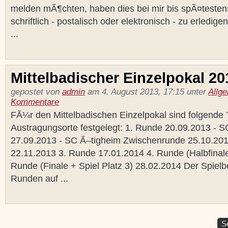
melden mÃ¶chten, haben dies bei mir bis spÃ¤testen
schriftlich - postalisch oder elektronisch - zu erledige
...
Mittelbadischer Einzelpokal 20
gepostet von
admin
am 4. August 2013, 17:15 unter
Allg
Kommentare
FÃ¼r den Mittelbadischen Einzelpokal sind folgende 
Austragungsorte festgelegt: 1. Runde 20.09.2013 - 
27.09.2013 - SC Ã–tigheim Zwischenrunde 25.10.20
22.11.2013 3. Runde 17.01.2014 4. Runde (Halbfinale
Runde (Finale + Spiel Platz 3) 28.02.2014 Der Spielb
Runden auf ...
Se