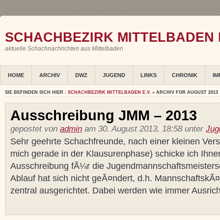
SCHACHBEZIRK MITTELBADEN E
aktuelle Schachnachrichten aus Mittelbaden
HOME
ARCHIV
DWZ
JUGEND
LINKS
CHRONIK
IM
SIE BEFINDEN SICH HIER :
SCHACHBEZIRK MITTELBADEN E.V.
» ARCHIV FOR AUGUST 2013
Ausschreibung JMM – 2013
gepostet von
admin
am 30. August 2013, 18:58 unter
Jug
Sehr geehrte Schachfreunde, nach einer kleinen Ver
mich gerade in der Klausurenphase) schicke ich Ihne
Ausschreibung fÃ¼r die Jugendmannschaftsmeisters
Ablauf hat sich nicht geÃ¤ndert, d.h. Mannschaftsk
zentral ausgerichtet. Dabei werden wie immer Ausricht