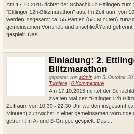
Am 17.10.2015 richtet der Schachklub Ettlingen zum
"Ettlinger 12h-Blitzmarathon" aus. Im Zeitraum von 1
werden insgesamt ca. 55 Partien (5/0 Minuten) zunÃ¤
gemeinsamen Vorrunde und anschlieÃŸend getrennt 
gespielt. Das ...
Einladung: 2. Ettling
Blitzmarathon
gepostet von
admin
am 5. Oktober 201
Turniere
|
0 Kommentare
Am 17.10.2015 richtet der Schachkl
zweiten Mal den "Ettlinger 12h-Blit
Zeitraum von 10:30 - 22:30 Uhr werden insgesamt ca.
Minuten) zunÃ¤chst in einer gemeinsamen Vorrunde
getrennt in A- und B-Gruppe gespielt. Das ...