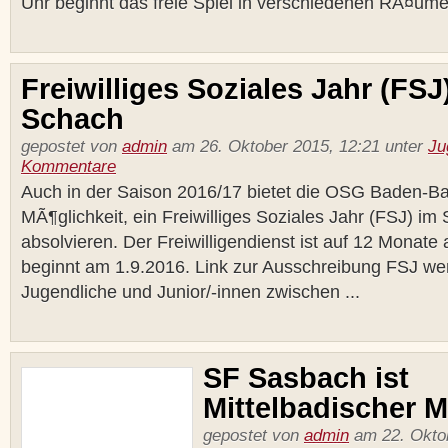
Uhr beginnt das freie Spiel in verschiedenen RÃ¤umen
Freiwilliges Soziales Jahr (FSJ
Schach
gepostet von
admin
am 26. Oktober 2015, 12:21 unter
Ju
Kommentare
Auch in der Saison 2016/17 bietet die OSG Baden-B
MÃ¶glichkeit, ein Freiwilliges Soziales Jahr (FSJ) im
absolvieren. Der Freiwilligendienst ist auf 12 Monate
beginnt am 1.9.2016. Link zur Ausschreibung FSJ we
Jugendliche und Junior/-innen zwischen ...
SF Sasbach ist
Mittelbadischer M
gepostet von
admin
am 22. Oktob