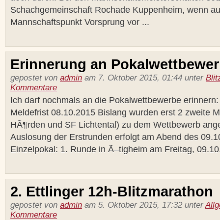
Schachgemeinschaft Rochade Kuppenheim, wenn auc
Mannschaftspunkt Vorsprung vor ...
Erinnerung an Pokalwettbewe
gepostet von
admin
am 7. Oktober 2015, 01:44 unter
Bli
Kommentare
Ich darf nochmals an die Pokalwettbewerbe erinnern
Meldefrist 08.10.2015 Bislang wurden erst 2 zweite 
HÃ¶rden und SF Lichtental) zu dem Wettbewerb ange
Auslosung der Erstrunden erfolgt am Abend des 09.1
Einzelpokal: 1. Runde in Ã–tigheim am Freitag, 09.10.
2. Ettlinger 12h-Blitzmarathon
gepostet von
admin
am 5. Oktober 2015, 17:32 unter
All
Kommentare