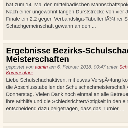
hat zum 14. Mal den mittelbadischen Mannschaftspo
Nach einer ungewohnt langen Durststrecke von vier J
Finale ein 2:2 gegen Verbandsliga-TabellenfÃ¼hrer 
Schachgemeinschaft gewann an den ...
Ergebnisse Bezirks-Schulscha
Meisterschaften
gepostet von
admin
am 6. Februar 2018, 00:47 unter
Sch
Kommentare
Liebe Schulschachaktiven, mit etwas VerspÃ¤tung k
die Abschlusstabellen der Schulschachmeisterschaft 
Donnerstag. Vielen Dank noch einmal an alle Betreue
ihre Mithilfe und die SchiedsrichtertÃ¤tigkeit in den
entscheidend dazu beigetragen, dass das Turnier ...