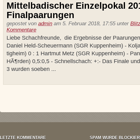
Mittelbadischer Einzelpokal 20
Finalpaarungen
gepostet von
admin
am 5. Februar 2018, 17:55 unter
Blit
Kommentare
Liebe Schachfreunde, die Ergebnisse der Paarungen 
Daniel Held-Scheuermann (SGR Kuppenheim) - Kol
tigheim) 0 : 1 Hartmut Metz (SGR Kuppenheim) - Pan
HÃ¶rden) 0,5:0,5 - Schnellschach: +:- Das Finale und
3 wurden soeben ...
LETZTE KOMMENTARE
SPAM WURDE BLOCKIER